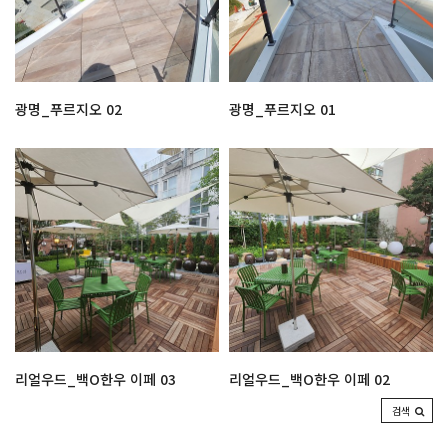
광명_푸르지오 02
광명_푸르지오 01
리얼우드_백O한우 이페 03
리얼우드_백O한우 이페 02
검색