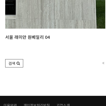
서울 래미안 원베일리 04
검색
이용약관
개인정보처리방침
기업소개