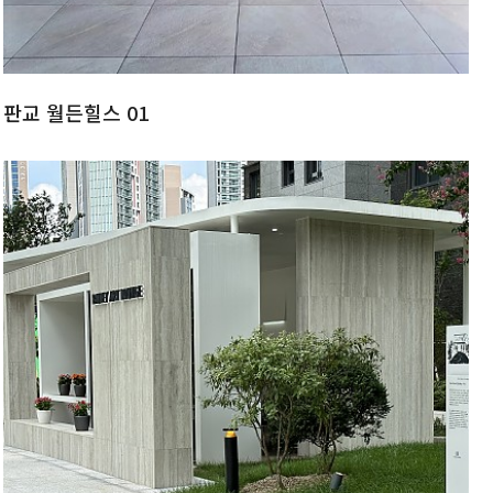
판교 월든힐스 01