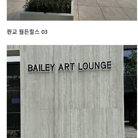
판교 월든힐스 03