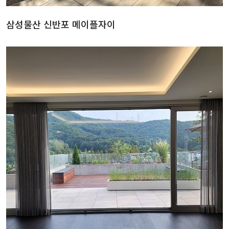
삼성물산 신반포 메이플자이