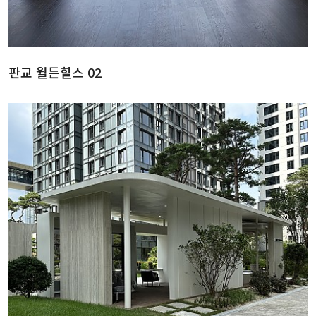
판교 월든힐스 02