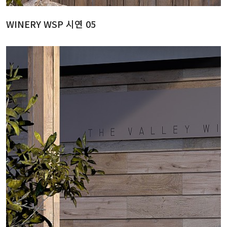
WINERY WSP 시연 05