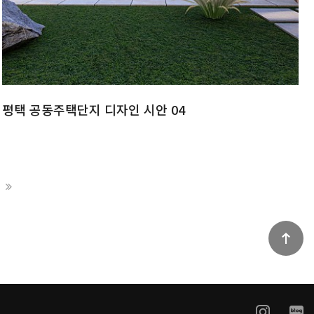
평택 공동주택단지 디자인 시안 04