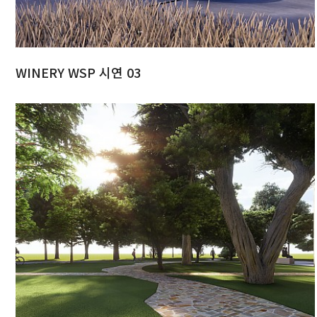
WINERY WSP 시연 03