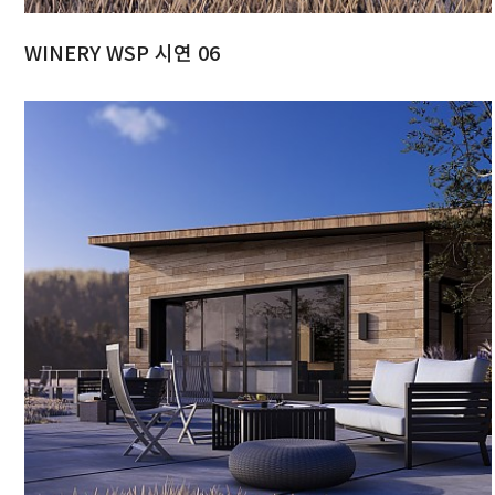
WINERY WSP 시연 06