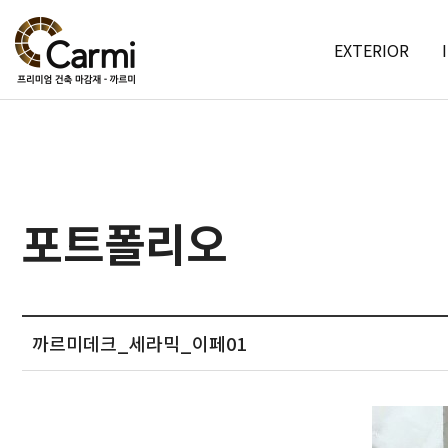
EXTERIOR
포트폴리오
까르미데크_세라믹_이페01