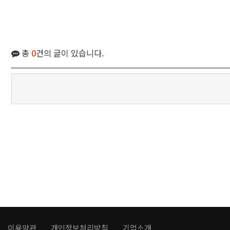
총
0
건의 글이 있습니다.
이용약관
개인정보처리방침
기업소개