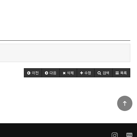
이전
다음
삭제
수정
검색
목록