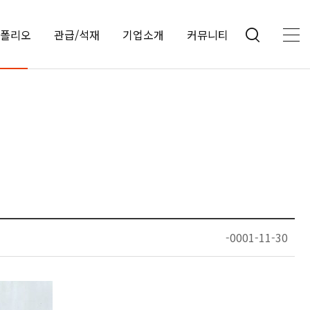
폴리오
관급/석재
기업소개
커뮤니티
-0001-11-30