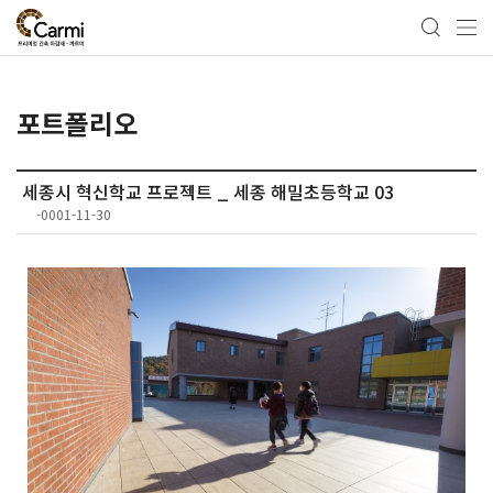
포트폴리오
세종시 혁신학교 프로젝트 _ 세종 해밀초등학교 03
-0001-11-30